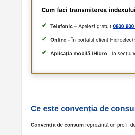
Cum faci transmiterea indexului
✔
Telefonic
– Apelezi gratuit
0800 800
✔
Online
- În portalul client Hidroelect
✔
Aplicația mobilă iHidro
- la secțiun
Ce este convenția de consu
Convenția de consum
reprezintă un profil d