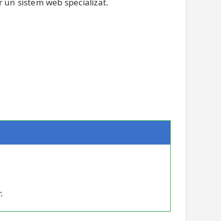
r un sistem web specializat.
.