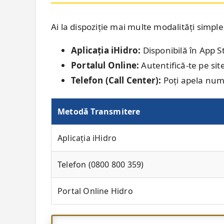
Ai la dispoziție mai multe modalități simp
Aplicația iHidro:
Disponibilă în App S
Portalul Online:
Autentifică-te pe site
Telefon (Call Center):
Poți apela numă
Metodă Transmitere
Aplicația iHidro
Telefon (0800 800 359)
Portal Online Hidro