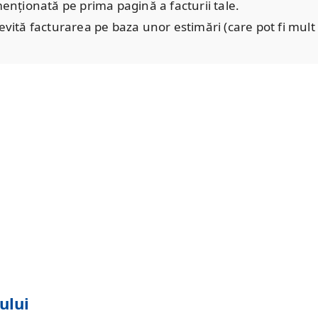
nționată pe prima pagină a facturii tale.
evită facturarea pe baza unor estimări (care pot fi mult
ului