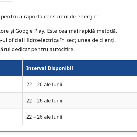
le pentru a raporta consumul de energie:
tore și Google Play. Este cea mai rapidă metodă.
-ul oficial Hidroelectrica în secțiunea de clienți.
rul dedicat pentru autocitire.
Interval Disponibil
22 – 26 ale lunii
22 – 26 ale lunii
22 – 26 ale lunii