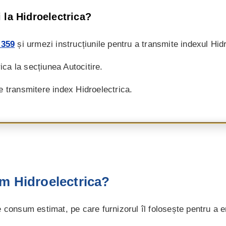
 la Hidroelectrica?
 359
și urmezi instrucțiunile pentru a transmite indexul Hidr
rica la secțiunea Autocitire.
e transmitere index Hidroelectrica.
m Hidroelectrica?
e consum estimat, pe care furnizorul îl folosește pentru a em