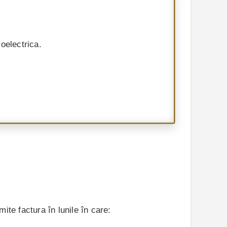
oelectrica.
ite factura în lunile în care: