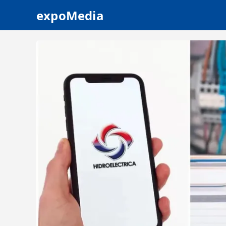
expoMedia