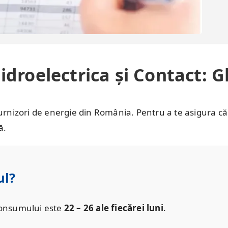
idroelectrica și Contact: 
 furnizori de energie din România. Pentru a te asigura că
ă.
ul?
consumului este
22 – 26 ale fiecărei luni
.